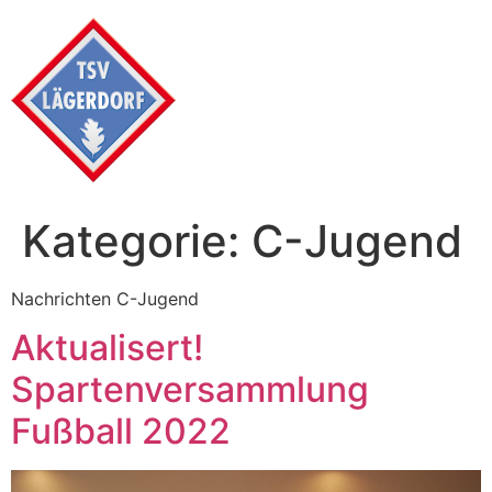
Zum
Inhalt
wechseln
Kategorie:
C-Jugend
Nachrichten C-Jugend
Aktualisert!
Spartenversammlung
Fußball 2022