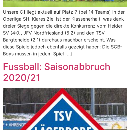
Unsere C1 liegt aktuell auf Platz 7 (bei 14 Teams) in der
Oberliga SH. Klares Ziel ist der Klassenerhalt, was dank
dreier Siege gegen die direkte Konkurrenz vom Heider
SV (4:0), JFV Nordfriesland (5:2) und den TSV
Bargteheide (2:1) durchaus machbar erscheint. Was
diese Spiele jedoch ebenfalls gezeigt haben: Die SGB-
Boys müssen in jedem Spiel […]
Fussball: Saisonabbruch
2020/21