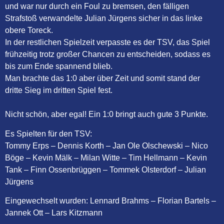
und war nur durch ein Foul zu bremsen, den fälligen
Strafstoß verwandelte Julian Jürgens sicher in das linke
obere Toreck.
In der restlichen Spielzeit verpasste es der TSV, das Spiel
frühzeitig trotz großer Chancen zu entscheiden, sodass es
bis zum Ende spannend blieb.
Man brachte das 1:0 aber über Zeit und somit stand der
dritte Sieg im dritten Spiel fest.
Nicht schön, aber egal! Ein 1:0 bringt auch gute 3 Punkte.
Es Spielten für den TSV:
Tommy Erps – Dennis Korth – Jan Ole Olschewski – Nico
Böge – Kevin Mälk – Milan Witte – Tim Hellmann – Kevin
Tank – Finn Ossenbrüggen – Tommek Olsterdorf – Julian
Jürgens
Eingewechselt wurden: Lennard Brahms – Florian Bartels –
Jannek Ott – Lars Kitzmann