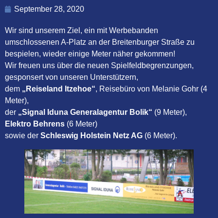
September 28, 2020
Wir sind unserem Ziel, ein mit Werbebanden
umschlossenen A-Platz an der Breitenburger Straße zu
bespielen, wieder einige Meter näher gekommen!
Wir freuen uns über die neuen Spielfeldbegrenzungen,
gesponsert von unseren Unterstützern,
dem
„Reiseland Itzehoe“
, Reisebüro von Melanie Gohr (4
Meter),
der
„Signal Iduna Generalagentur Bolik“
(9 Meter),
Elektro Behrens
(6 Meter)
sowie der
Schleswig Holstein Netz AG
(6 Meter).